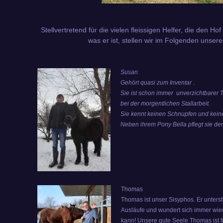
Stellvertretend für die vielen fleissigen Helfer, die den
was er ist,
stellen wir im Folgenden unsere
Susan
Gehört quasi zum Inventar .
Sie ist schon immer unverzichtbarer
bei der morgentlichen Stallarbeit.
Sie kennt keinen Schnupfen und keine
Neben ihrem Pony Bella pflegt sie d
Thomas
Thomas ist unser Sisyphos. Er unterst
Ausläufe und wundert sich immer wied
kann! Unsere gute Seele Thomas ist 