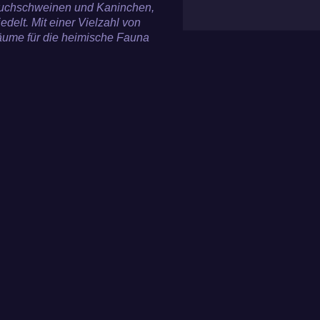
uchschweinen und Kaninchen,
delt. Mit einer Vielzahl von
ume für die heimische Fauna