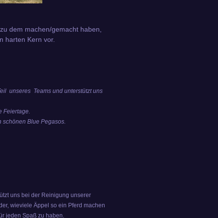
 Hof zu dem machen/gemacht haben,
n harten Kern vor.
 Teil unseres Teams
und unterstützt uns
 Feiertage.
en schönen Blue Pegasos.
ützt uns bei der Reinigung unserer
er, wieviele Äppel so ein Pferd machen
für jeden Spaß zu haben.