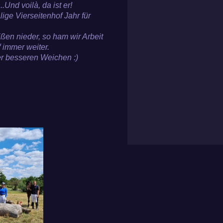
Und voilà, da ist er!
ge Vierseitenhof Jahr für
ßen nieder, so ham wir Arbeit
 immer weiter.
r besseren Weichen :)