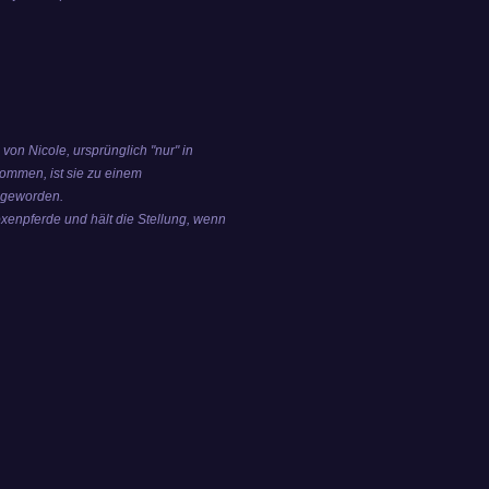
on Nicole, ursprünglich "nur" in
ekommen,
ist sie zu einem
s geworden.
Boxenpferde und hält die Stellung, wenn