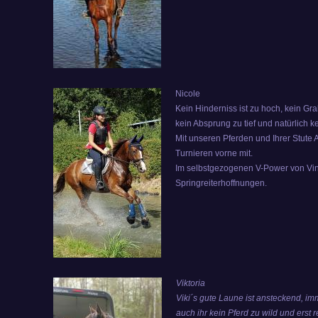
Nicole
Kein Hinderniss ist zu hoch, kein Gra
kein Absprung zu tief und natürlich kei
Mit unseren Pferden und Ihrer Stute A
Turnieren vorne mit.
Im selbstgezogenen V-Power von Vin
Springreiterhoffnungen.
Viktoria
Viki´s gute Laune ist ansteckend, i
auch ihr kein Pferd zu wild und erst re