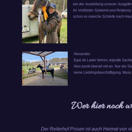
bei der Ausbildung unserer Jungpfer
Ihr Vollblüter Südwind und Reitpon
schon so manche Schleife nach Hau
Alexander
Egal ob Lader fahren, kaputte Sache
Alex packt überall mit an. Nur die S
seine Lieblingsbeschäftigung. Muss e
Wer hier noch w
Der Reiterhof Pissen ist auch Heimat von v