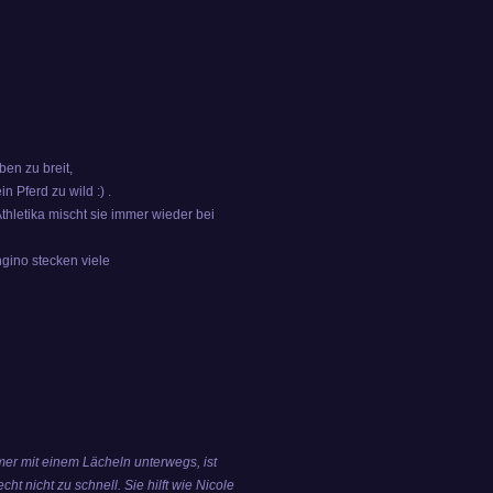
ben zu breit,
n Pferd zu wild :) .
thletika mischt sie immer wieder bei
gino stecken viele
mmer mit einem Lächeln unterwegs,
ist
cht nicht zu schnell. Sie hilft wie Nicole