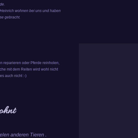
de.
y Heinrich wohnen bei uns und haben
se gebracht.
n reparieren oder Pferde reinholen,
ache mit dem Reiten wird wohl nicht
s auch nicht :-)
ohnt
ielen anderen Tieren .