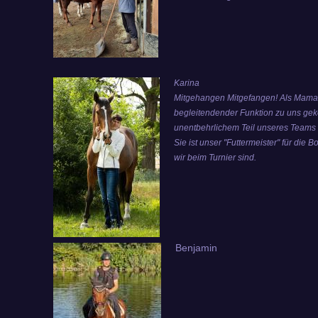
Karina
Mitgehangen Mitgefangen! Als Mama v
begleitendender Funktion zu uns g
unentbehrlichem Teil unseres Team
Sie ist unser "Futtermeister" für die 
wir beim Turnier sind.
Benjamin