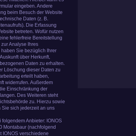
formular eingeben. Andere
gung beim Besuch der Website
technische Daten (z. B.
tenaufrufs). Die Erfassung
Website betreten. Wofür nutzen
ine fehlerfreie Bereitstellung
zur Analyse Ihres
haben Sie bezüglich Ihrer
Auskunft über Herkunft,
bezogenen Daten zu erhalten.
er Löschung dieser Daten zu
rbeitung erteilt haben,
unft widerrufen. Außerdem
die Einschränkung der
langen. Des Weiteren steht
ichtsbehörde zu. Hierzu sowie
ie sich jederzeit an uns
ei folgendem Anbieter: IONOS
410 Montabaur (nachfolgend
st IONOS verschiedene