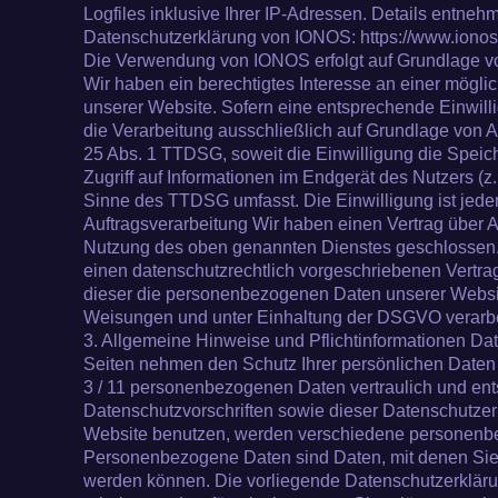
Logfiles inklusive Ihrer IP-Adressen. Details entneh
Datenschutzerklärung von IONOS: https://www.ionos.
Die Verwendung von IONOS erfolgt auf Grundlage von 
Wir haben ein berechtigtes Interesse an einer mögli
unserer Website. Sofern eine entsprechende Einwilli
die Verarbeitung ausschließlich auf Grundlage von Ar
25 Abs. 1 TTDSG, soweit die Einwilligung die Spei
Zugriff auf Informationen im Endgerät des Nutzers (z.
Sinne des TTDSG umfasst. Die Einwilligung ist jederz
Auftragsverarbeitung Wir haben einen Vertrag über A
Nutzung des oben genannten Dienstes geschlossen. 
einen datenschutzrechtlich vorgeschriebenen Vertrag
dieser die personenbezogenen Daten unserer Websi
Weisungen und unter Einhaltung der DSGVO verarbe
3. Allgemeine Hinweise und Pflichtinformationen Dat
Seiten nehmen den Schutz Ihrer persönlichen Daten 
3 / 11 personenbezogenen Daten vertraulich und en
Datenschutzvorschriften sowie dieser Datenschutze
Website benutzen, werden verschiedene personenb
Personenbezogene Daten sind Daten, mit denen Sie pe
werden können. Die vorliegende Datenschutzerklärun