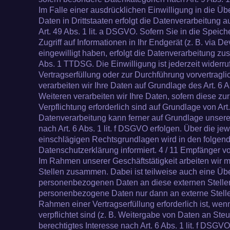
Im Falle einer ausdrücklichen Einwilligung in die 
Daten in Drittstaaten erfolgt die Datenverarbeitung
Art. 49 Abs. 1 lit. a DSGVO. Sofern Sie in die Speic
Zugriff auf Informationen in Ihr Endgerät (z. B. via De
eingewilligt haben, erfolgt die Datenverarbeitung zu
Abs. 1 TTDSG. Die Einwilligung ist jederzeit widerruf
Vertragserfüllung oder zur Durchführung vorvertragl
verarbeiten wir Ihre Daten auf Grundlage des Art. 6 
Weiteren verarbeiten wir Ihre Daten, sofern diese zur
Verpflichtung erforderlich sind auf Grundlage von Art
Datenverarbeitung kann ferner auf Grundlage unsere
nach Art. 6 Abs. 1 lit. f DSGVO erfolgen. Über die jew
einschlägigen Rechtsgrundlagen wird in den folgen
Datenschutzerklärung informiert. 4 / 11 Empfänger
Im Rahmen unserer Geschäftstätigkeit arbeiten wir 
Stellen zusammen. Dabei ist teilweise auch eine Üb
personenbezogenen Daten an diese externen Stellen 
personenbezogene Daten nur dann an externe Stelle
Rahmen einer Vertragserfüllung erforderlich ist, wenn
verpflichtet sind (z. B. Weitergabe von Daten an Ste
berechtigtes Interesse nach Art. 6 Abs. 1 lit. f DSG