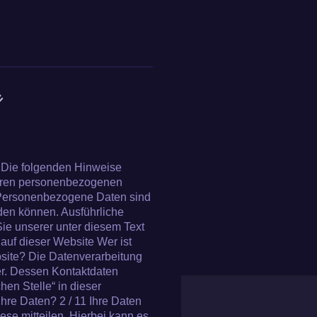
m
z
e Die folgenden Hinweise
Ihren personenbezogenen
 Personenbezogene Daten sind
rden können. Ausführliche
e unserer unter diesem Text
auf dieser Website Wer ist
bsite? Die Datenverarbeitung
er. Dessen Kontaktdaten
en Stelle“ in dieser
hre Daten? 2 / 11 Ihre Daten
se mitteilen. Hierbei kann es