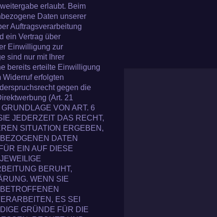
weitergabe erlaubt. Beim
enbezogene Daten unserer
ber Auftragsverarbeitung
d ein Vertrag über
r Einwilligung zur
 sind nur mit Ihrer
 bereits erteilte Einwilligung
 Widerruf erfolgten
iderspruchsrecht gegen die
rektwerbung (Art. 21
GRUNDLAGE VON ART. 6
 SIE JEDERZEIT DAS RECHT,
EREN SITUATION ERGEBEN,
NBEZOGENEN DATEN
FÜR EIN AUF DIESE
JEWEILIGE
BEITUNG BERUHT,
ÄRUNG. WENN SIE
E BETROFFENEN
RARBEITEN, ES SEI
DIGE GRÜNDE FÜR DIE