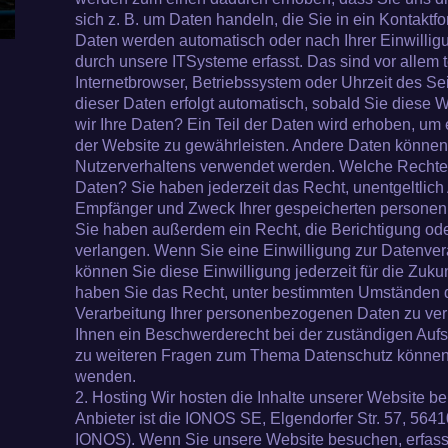
sich z. B. um Daten handeln, die Sie in ein Kontakt
Daten werden automatisch oder nach Ihrer Einwilli
durch unsere ITSysteme erfasst. Das sind vor allem 
Internetbrowser, Betriebssystem oder Uhrzeit des Sei
dieser Daten erfolgt automatisch, sobald Sie diese 
wir Ihre Daten? Ein Teil der Daten wird erhoben, um e
der Website zu gewährleisten. Andere Daten können 
Nutzerverhaltens verwendet werden. Welche Rechte 
Daten? Sie haben jederzeit das Recht, unentgeltlich 
Empfänger und Zweck Ihrer gespeicherten personen
Sie haben außerdem ein Recht, die Berichtigung od
verlangen. Wenn Sie eine Einwilligung zur Datenvera
können Sie diese Einwilligung jederzeit für die Zuk
haben Sie das Recht, unter bestimmten Umständen 
Verarbeitung Ihrer personenbezogenen Daten zu ver
Ihnen ein Beschwerderecht bei der zuständigen Aufs
zu weiteren Fragen zum Thema Datenschutz können S
wenden.
2. Hosting Wir hosten die Inhalte unserer Website b
Anbieter ist die IONOS SE, Elgendorfer Str. 57, 56
IONOS). Wenn Sie unsere Website besuchen, erfas