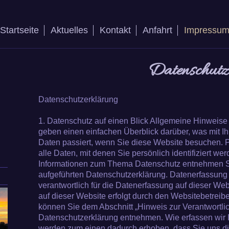
Startseite
Aktuelles
Kontakt
Anfahrt
Impressu
Datenschut
Datenschutzerklärung
1. Datenschutz auf einen Blick Allgemeine Hinweis
geben einen einfachen Überblick darüber, was mit 
Daten passiert, wenn Sie diese Website besuchen.
alle Daten, mit denen Sie persönlich identifiziert we
Informationen zum Thema Datenschutz entnehmen Si
aufgeführten Datenschutzerklärung. Datenerfassung 
verantwortlich für die Datenerfassung auf dieser We
auf dieser Website erfolgt durch den Websitebetreib
können Sie dem Abschnitt „Hinweis zur Verantwortlich
Datenschutzerklärung entnehmen. Wie erfassen wir I
werden zum einen dadurch erhoben, dass Sie uns die